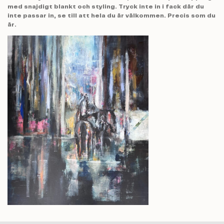
med snajdigt blankt och styling. Tryck inte in i fack där du
inte passar in, se till att hela du är välkommen. Precis som du
är.