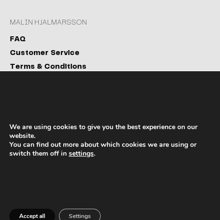
MALIN HJALMARSSON
FAQ
Customer Service
Terms & Conditions
Privacy Policy
Cookies
PAYMENT PARTNER
We are using cookies to give you the best experience on our
website.
You can find out more about which cookies we are using or
switch them off in
settings
.
FOLLOW ME
Accept all
Settings