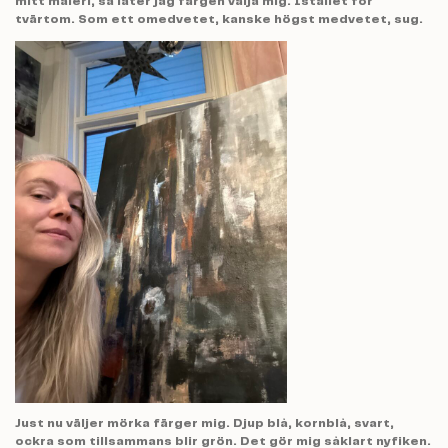
mitt måleri, så låter jag färgen välja mig. Istället för
tvärtom. Som ett omedvetet, kanske högst medvetet, sug.
Just nu väljer mörka färger mig. Djup blå, kornblå, svart,
ockra som tillsammans blir grön. Det gör mig såklart nyfiken.