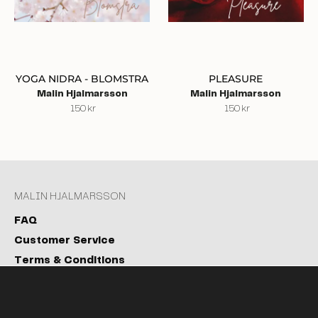
YOGA NIDRA - BLOMSTRA
PLEASURE
Malin Hjalmarsson
Malin Hjalmarsson
150
kr
150
kr
MALIN HJALMARSSON
FAQ
Customer Service
Terms & Conditions
Privacy Policy
Cookies