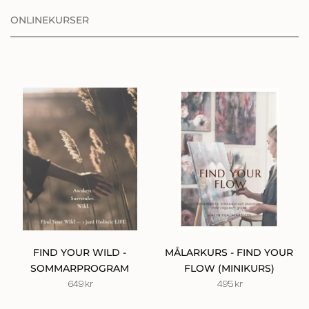
ONLINEKURSER
FIND YOUR WILD -
MÅLARKURS - FIND YOUR
SOMMARPROGRAM
FLOW (MINIKURS)
649
kr
495
kr